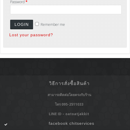
Password
*
Remember me
Lost your password?
วิธีการสั่งซื้อสินค้า
สามารถติดต่อโดยตรงกับร้าน
โทร 095-2511033
LINE ID – oatoatjakkit
facebook chitservices