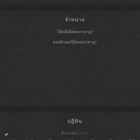
จำหน่าย
โน๊ตบุ๊คมือสองราคาถูก
คอมพิวเตอร์มือสองราคาถูก
ปฎิทิน
สิงหาคม 2026