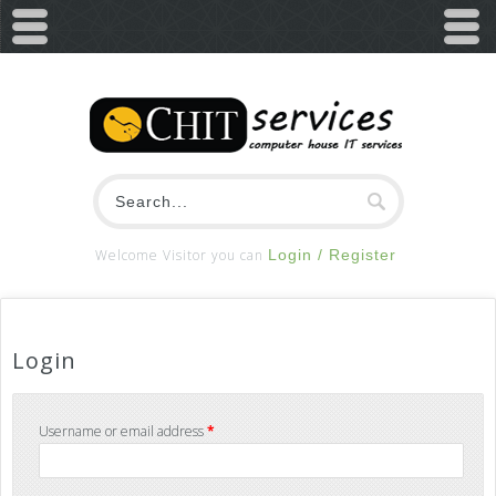
Welcome Visitor you can
Login / Register
Login
Username or email address
*