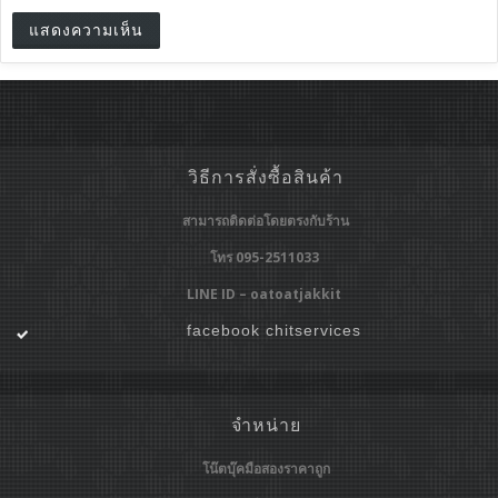
วิธีการสั่งซื้อสินค้า
สามารถติดต่อโดยตรงกับร้าน
โทร 095-2511033
LINE ID – oatoatjakkit
facebook chitservices
จำหน่าย
โน๊ตบุ๊คมือสองราคาถูก