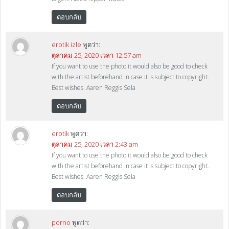
ตอบกลับ
erotik izle
พูดว่า:
ตุลาคม 25, 2020 เวลา 12:57 am
If you want to use the photo it would also be good to check
with the artist beforehand in case it is subject to copyright.
Best wishes. Aaren Reggis Sela
ตอบกลับ
erotik
พูดว่า:
ตุลาคม 25, 2020 เวลา 2:43 am
If you want to use the photo it would also be good to check
with the artist beforehand in case it is subject to copyright.
Best wishes. Aaren Reggis Sela
ตอบกลับ
porno
พูดว่า: