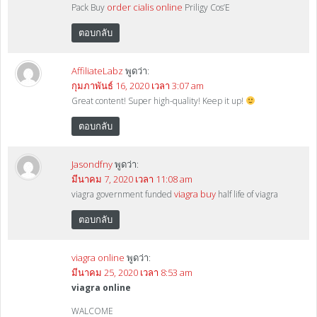
order cialis online
Pack Buy
Priligy Cos’E
ตอบกลับ
AffiliateLabz
พูดว่า:
กุมภาพันธ์ 16, 2020 เวลา 3:07 am
Great content! Super high-quality! Keep it up!
ตอบกลับ
Jasondfny
พูดว่า:
มีนาคม 7, 2020 เวลา 11:08 am
viagra buy
viagra government funded
half life of viagra
ตอบกลับ
viagra online
พูดว่า:
มีนาคม 25, 2020 เวลา 8:53 am
viagra online
WALCOME