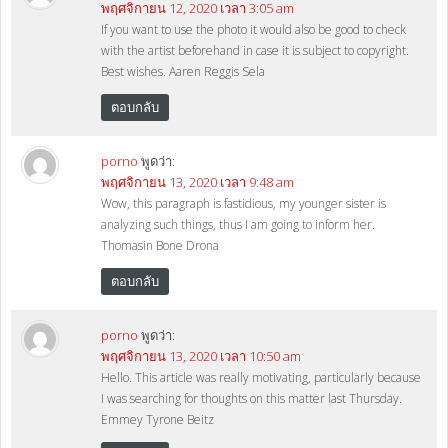
พฤศจิกายน 12, 2020 เวลา 3:05 am
If you want to use the photo it would also be good to check
with the artist beforehand in case it is subject to copyright.
Best wishes. Aaren Reggis Sela
ตอบกลับ
porno
พูดว่า:
พฤศจิกายน 13, 2020 เวลา 9:48 am
Wow, this paragraph is fastidious, my younger sister is
analyzing such things, thus I am going to inform her.
Thomasin Bone Drona
ตอบกลับ
porno
พูดว่า:
พฤศจิกายน 13, 2020 เวลา 10:50 am
Hello. This article was really motivating, particularly because
I was searching for thoughts on this matter last Thursday.
Emmey Tyrone Beitz