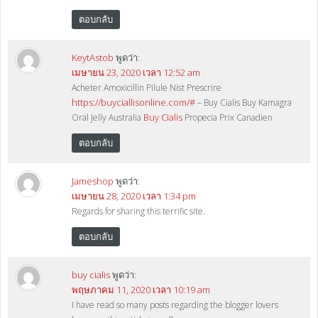
ตอบกลับ
KeytAstob
พูดว่า:
เมษายน 23, 2020 เวลา 12:52 am
Acheter Amoxicillin Pilule Nist Prescrire
https://buyciallisonline.com/#
– Buy Cialis Buy Kamagra
Buy Cialis
Oral Jelly Australia
Propecia Prix Canadien
ตอบกลับ
Jameshop
พูดว่า:
เมษายน 28, 2020 เวลา 1:34 pm
Regards for sharing this terrific site.
ตอบกลับ
buy cialis
พูดว่า:
พฤษภาคม 11, 2020 เวลา 10:19 am
I have read so many posts regarding the blogger lovers