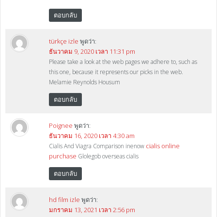
ตอบกลับ
türkçe izle
พูดว่า:
ธันวาคม 9, 2020 เวลา 11:31 pm
Please take a look at the web pages we adhere to, such as
this one, because it represents our picks in the web.
Melamie Reynolds Housum
ตอบกลับ
Poignee
พูดว่า:
ธันวาคม 16, 2020 เวลา 4:30 am
cialis online
Cialis And Viagra Comparison inenow
purchase
Glolegob overseas cialis
ตอบกลับ
hd film izle
พูดว่า:
มกราคม 13, 2021 เวลา 2:56 pm