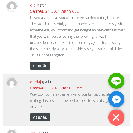
dizi
พูดว่า:
มกราคม 31, 2021 เวลา 8:06 am
I loved as much as you will receive carried out right here.
The sketch is tasteful, your authored subject matter stylish.
nonetheless, you command get bought an nervousness over
that you wish be delivering the following. unwell
unquestionably come further formerly again since exactly
the same nearly very often inside case you shield this hike.
Trula Prince Langston
ตอบกลับ
dublaj
พูดว่า:
มกราคม 31, 2021 เวลา 8:29 am
Way cool! Some extremely valid points! I appreciate you
writing this post and the rest of the site is really good. Mindy
Anson Kho
ตอบกลับ