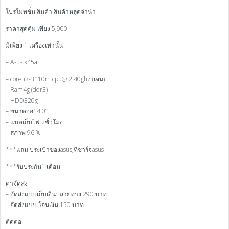
โปรโมทชั่น สินค้า สินค้าหลุดจำนำ
ราคาสุดคุ้ม เพียง 5,900.-
มีเพียง 1 เครื่องเท่านั้น
– Asus k45a
– core i3-3110m cpu@ 2.40ghz (เจน)
– Ram4g (ddr3)
– HDD320g
– ขนาดจอ14.0”
– แบตเก็บไฟ 2ชั่วโมง
– สภาพ 96 %
***แถม ประเป๋าของasus,ที่ชาร์จasus
***รับประกัน1 เดือน
ค่าจัดส่ง
– จัดส่งแบบเก็บเงินปลายทาง 290 บาท
– จัดส่งแบบ โอนเงิน 150 บาท
ติดต่อ