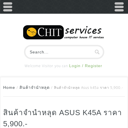
Welcome Visitor you can
Login / Register
Home
/
สินค้าจำนำหลุด
/
สินค้าจำนำหลุด Asus k45a ราคา 5,900.-
สินค้าจำนำหลุด ASUS K45A ราคา
5,900.-