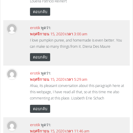
Louella Patricio Reinert
ตอบกลับ
erotik
พูดว่า:
พฤศจิกายน 15, 2020 เวลา 3:00 am
I love pumpkin puree, and homemade is even better. You
can make so many things from it. Diena Des Maure
ตอบกลับ
erotik
พูดว่า:
พฤศจิกายน 15, 2020 เวลา 5:29 am
Ahaa, its pleasant conversation about this paragraph here at
this webpage, I have read all that, so at this time me also
commenting at this place. Lizabeth Erie Schach
ตอบกลับ
erotik
พูดว่า:
พฤศจิกายน 15, 2020 เวลา 11:46 am