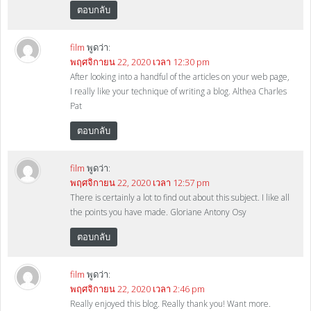
ตอบกลับ
film
พูดว่า:
พฤศจิกายน 22, 2020 เวลา 12:30 pm
After looking into a handful of the articles on your web page,
I really like your technique of writing a blog. Althea Charles
Pat
ตอบกลับ
film
พูดว่า:
พฤศจิกายน 22, 2020 เวลา 12:57 pm
There is certainly a lot to find out about this subject. I like all
the points you have made. Gloriane Antony Osy
ตอบกลับ
film
พูดว่า:
พฤศจิกายน 22, 2020 เวลา 2:46 pm
Really enjoyed this blog. Really thank you! Want more.