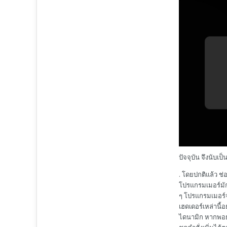
ปัจจุบัน จึงนับเป
. โดยปกติแล้ว ช
โปรแกรมเมอร์มัก
ๆ โปรแกรมเมอร์จ
เฮดเดอร์เหล่านี
ไดนามิก หากพอยเตอ