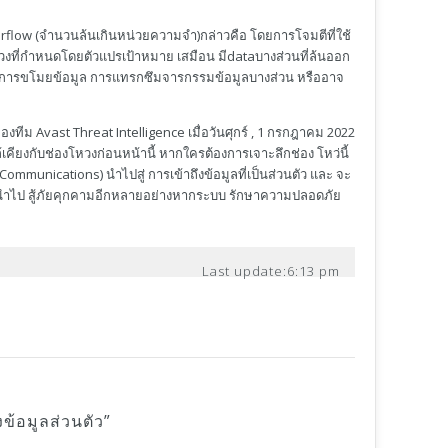
verflow (จำนวนล้นเกินหน่วยความจำ)กล่าวคือ โดยการโจมตีที่ใช้
วงที่กำหนดโดยตัวแปรเป้าหมาย เสมือน มีdataบางส่วนที่ล้นออก
ปสู่การขโมยข้อมูล การแทรกซึมจารกรรมข้อมูลบางส่วน หรืออาจ
งทีม Avast Threat Intelligence เมื่อวันศุกร์ , 1 กรกฎาคม 2022
ียงกับช่องโหวงก่อนหน้านี้ หากใครต้องการเจาะลึกช่อง โหว่นี้
Communications) นำไปสู่ การเข้าถึงข้อมูลที่เป็นส่วนตัว และ จะ
นำไป สู้ภัยคุกคามอีกหลายอย่างหากระบบ รักษาความปลอดภัย
Last update:
6:13 pm
งข้อมูลส่วนตัว
”