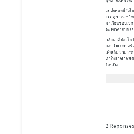
ชุดคำสั่งเพิ่มได้
แต่ทั้งหมดนี้ยั
Integer Overflo
มาเกือนขอบเขต จ
จะ เข้าครอบครอ
กลับมาที่ช่องโหว
บอกว่าแฮกเกอร์ 
เพิ่มเติม สามารถ
ทำให้แฮกเกอร์เ
โดนปิด
2 Reponses