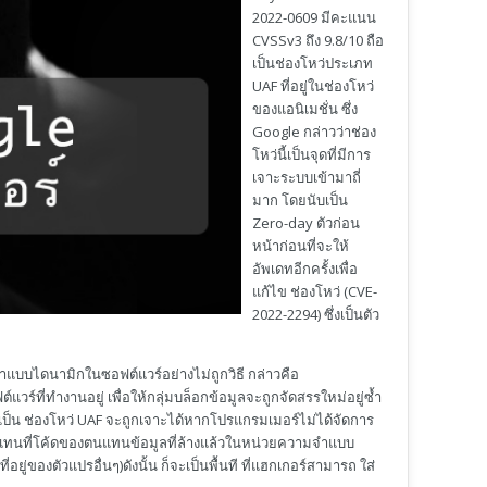
2022-0609 มีคะแนน
CVSSv3 ถึง 9.8/10 ถือ
เป็นช่องโหว่ประเภท​
UAF ที่อยู่ในช่องโหว่
ของแอนิเมชั่น ซึ่ง
Google กล่าวว่าช่อง
โหว่นี้เป็นจุดที่มีการ
เจาะระบบเข้ามาถี่
มาก โดยนับเป็น
Zero-day ตัวก่อน
หน้าก่อนที่จะให้
อัพเดทอีกครั้งเพื่อ
แก้ไข ช่องโหว่ (CVE-
2022-2294) ซึ่งเป็นตัว
ำแบบไดนามิกในซอฟต์แวร์อย่างไม่ถูกวิธี กล่าวคือ
ี่ทำงานอยู่ เพื่อให้กลุ่มบล็อกข้อมูลจะถูกจัดสรรใหม่อยู่ซ้ำ
งเป็น ช่องโหว่ UAF จะถูกเจาะได้หากโปรแกรมเมอร์ไม่ได้จัดการ
รถแทนที่โค้ดของตนแทนข้อมูลที่ล้างแล้วในหน่วยความจำแบบ
ยู่ของตัวแปรอื่นๆ)ดังนั้น ก็จะเป็นพื้นที ที่แฮกเกอร์สามารถ ใส่