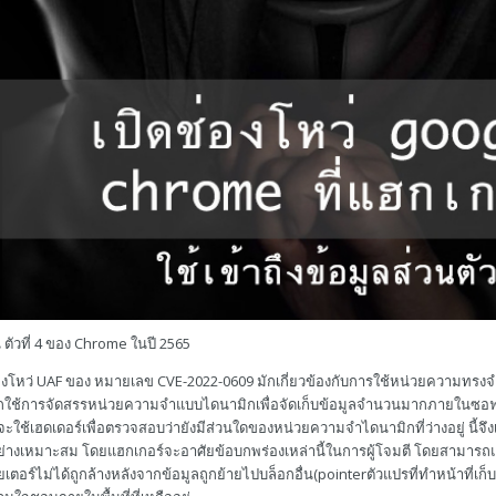
็น ตัวที่ 4 ของ Chrome ในปี 2565
่องโหว่ UAF ของ หมายเลข CVE-2022-0609 มักเกี่ยวข้องกับการใช้หน่วยความทรงจ
ใช้การจัดสรรหน่วยความจำแบบไดนามิกเพื่อจัดเก็บข้อมูลจำนวนมากภายในซอฟต์แวร์ท
ะใช้เฮดเดอร์เพื่อตรวจสอบว่ายังมีส่วนใดของหน่วยความจำไดนามิกที่ว่างอยู่ นี้จึ
้อย่างเหมาะสม โดยแฮกเกอร์จะอาศัยข้อบกพร่องเหล่านี้ในการผู้โจมตี โดยสามา
ร์ไม่ได้ถูกล้างหลังจากข้อมูลถูกย้ายไปบล็อกอื่น(pointerตัวแปรที่ทำหน้าที่เก็บที่อ