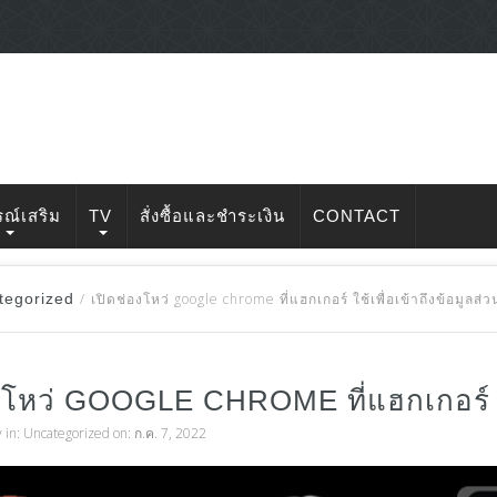
รณ์เสริม
TV
สั่งซื้อและชำระเงิน
CONTACT
tegorized
/
เปิดช่องโหว่ google chrome ที่แฮกเกอร์ ใช้เพื่อเข้าถึงข้อมูลส่ว
งโหว่ GOOGLE CHROME ที่แฮกเกอร์ ใช้
v
in:
Uncategorized
on: ก.ค. 7, 2022