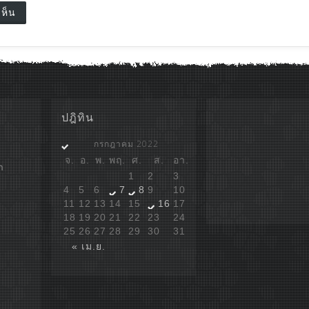
ปฎิทิน
กรกฎาคม 2022
จ.
อ.
พ.
พฤ.
ศ.
ส.
อา.
ก
1
2
3
4
5
6
7
8
9
10
11
12
13
14
15
16
17
18
19
20
21
22
23
24
25
26
27
28
29
30
31
« เม.ย.