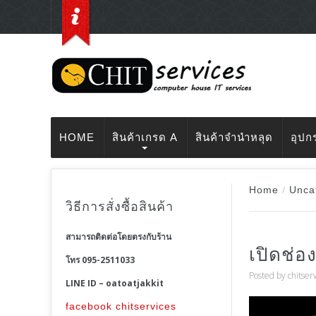
HOME
สินค้าเกรด A
สินค้าจำนำหลุด
อุปก
Home
/
Unca
วิธีการสั่งซื้อสินค้า
สามารถติดต่อโดยตรงกับร้าน
เปิดช่อ
โทร 095-2511033
Posted by
chitser
LINE ID – oatoatjakkit
facebook chitservices