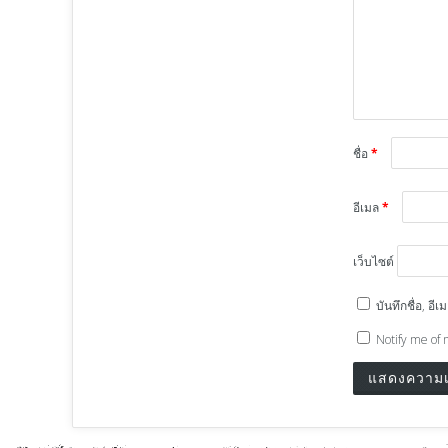
ชื่อ
*
อีเมล
*
เว็บไซต์
บันทึกชื่อ, อ
Notify me of 