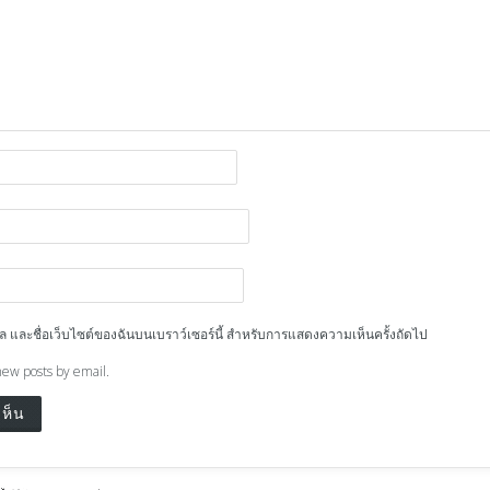
ีเมล และชื่อเว็บไซต์ของฉันบนเบราว์เซอร์นี้ สำหรับการแสดงความเห็นครั้งถัดไป
new posts by email.