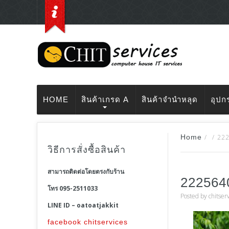
HOME
สินค้าเกรด A
สินค้าจำนำหลุด
อุปก
Home
/
/
22
วิธีการสั่งซื้อสินค้า
สามารถติดต่อโดยตรงกับร้าน
222564
โทร 095-2511033
Posted by
chitser
LINE ID – oatoatjakkit
facebook chitservices