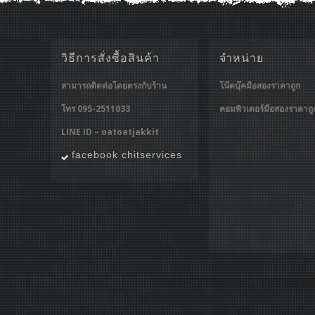
วิธีการสั่งซื้อสินค้า
จำหน่าย
สามารถติดต่อโดยตรงกับร้าน
โน๊ตบุ๊คมือสองราคาถูก
โทร 095-2511033
คอมพิวเตอร์มือสองราคาถู
LINE ID – oatoatjakkit
facebook chitservices