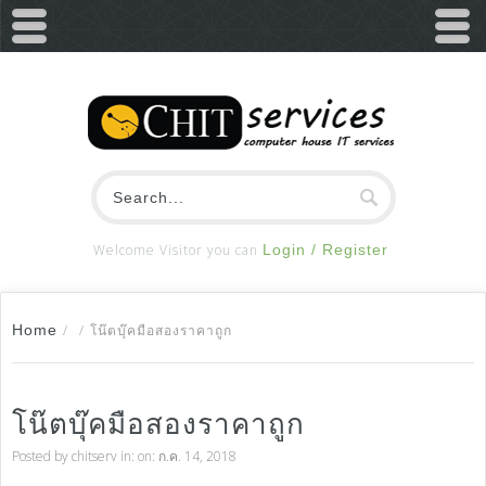
Welcome Visitor you can
Login / Register
Home
/
/
โน๊ตบุ๊คมือสองราคาถูก
โน๊ตบุ๊คมือสองราคาถูก
Posted by
chitserv
in: on: ก.ค. 14, 2018