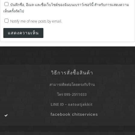
บันทึกชื่อ, อีเมล และชื่อเว็บไซต์ของฉันบนเบราว์เซอร์นี้ สำหรับการแสดงความ
เห็นครั้งถัดไป
Notify me of new posts by email.
วิธีการสั่งซื้อสินค้า
สามารถติดต่อโดยตรงกับร้าน
โทร 095-2511033
LINE ID – oatoatjakkit
facebook chitservices