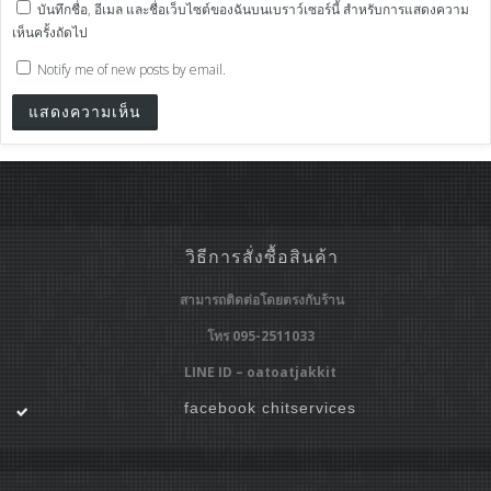
บันทึกชื่อ, อีเมล และชื่อเว็บไซต์ของฉันบนเบราว์เซอร์นี้ สำหรับการแสดงความ
เห็นครั้งถัดไป
Notify me of new posts by email.
วิธีการสั่งซื้อสินค้า
สามารถติดต่อโดยตรงกับร้าน
โทร 095-2511033
LINE ID – oatoatjakkit
facebook chitservices