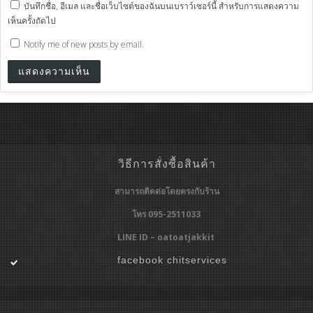
บันทึกชื่อ, อีเมล และชื่อเว็บไซต์ของฉันบนเบราว์เซอร์นี้ สำหรับการแสดงความ
เห็นครั้งถัดไป
Notify me of new posts by email.
วิธีการสั่งซื้อสินค้า
สามารถติดต่อโดยตรงกับร้าน
โทร 095-2511033
LINE ID – oatoatjakkit
facebook chitservices