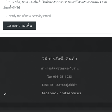
บันทึกชื่อ, อีเมล และชื่อเว็บไซต์ของฉันบนเบราว์เซอร์นี้ สำหรับการแสดงความ
เห็นครั้งถัดไป
Notify me of new posts by email.
วิธีการสั่งซื้อสินค้า
สามารถติดต่อโดยตรงกับร้าน
โทร 095-2511033
LINE ID – oatoatjakkit
facebook chitservices