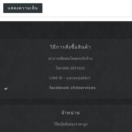
วิธีการสั่งซื้อสินค้า
สามารถติดต่อโดยตรงกับร้าน
โทร 095-2511033
LINE ID – oatoatjakkit
facebook chitservices
จำหน่าย
โน๊ตบุ๊คมือสองราคาถูก