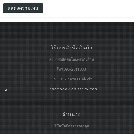
วิธีการสั่งซื้อสินค้า
สามารถติดต่อโดยตรงกับร้าน
โทร 095-2511033
LINE ID – oatoatjakkit
facebook chitservices
จำหน่าย
โน๊ตบุ๊คมือสองราคาถูก