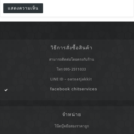
วิธีการสั่งซื้อสินค้า
สามารถติดต่อโดยตรงกับร้าน
โทร 095-2511033
LINE ID – oatoatjakkit
facebook chitservices
จำหน่าย
โน๊ตบุ๊คมือสองราคาถูก