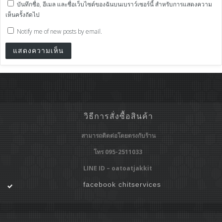
บันทึกชื่อ, อีเมล และชื่อเว็บไซต์ของฉันบนเบราว์เซอร์นี้ สำหรับการแสดงความ
เห็นครั้งถัดไป
Notify me of new posts by email.
วิธีการสั่งซื้อสินค้า
สามารถติดต่อโดยตรงกับร้าน
โทร 095-2511033
LINE ID – oatoatjakkit
facebook chitservices