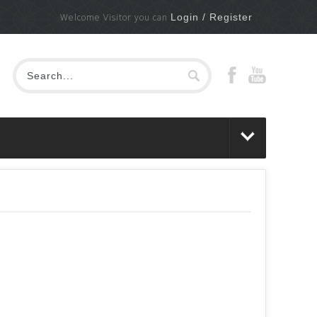
Welcome Visitor you can
Login / Register