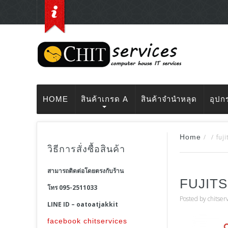
HOME
สินค้าเกรด A
สินค้าจำนำหลุด
อุปก
Home
/
/
fuj
วิธีการสั่งซื้อสินค้า
สามารถติดต่อโดยตรงกับร้าน
FUJITS
โทร 095-2511033
Posted by
chitser
LINE ID – oatoatjakkit
facebook chitservices