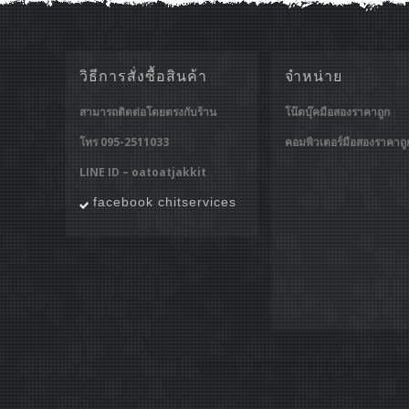
วิธีการสั่งซื้อสินค้า
จำหน่าย
สามารถติดต่อโดยตรงกับร้าน
โน๊ตบุ๊คมือสองราคาถูก
โทร 095-2511033
คอมพิวเตอร์มือสองราคาถู
LINE ID – oatoatjakkit
facebook chitservices