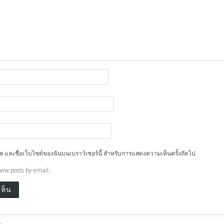
ีเมล และชื่อเว็บไซต์ของฉันบนเบราว์เซอร์นี้ สำหรับการแสดงความเห็นครั้งถัดไป
new posts by email.