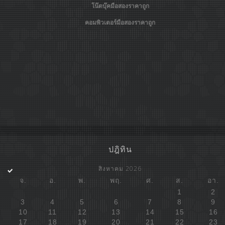
โน๊ตบุ๊คมือสองราคาถูก
คอมพิวเตอร์มือสองราคาถูก
ปฎิทิน
สิงหาคม 2026
จ.
อ.
พ.
พฤ.
ศ.
ส.
อา.
1
2
3
4
5
6
7
8
9
10
11
12
13
14
15
16
17
18
19
20
21
22
23