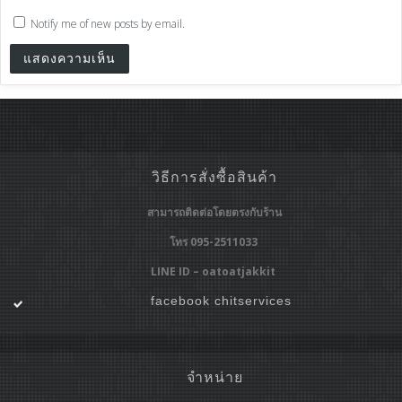
Notify me of new posts by email.
วิธีการสั่งซื้อสินค้า
สามารถติดต่อโดยตรงกับร้าน
โทร 095-2511033
LINE ID – oatoatjakkit
facebook chitservices
จำหน่าย