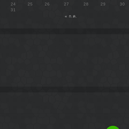
24
25
26
27
28
29
30
31
« ก.ค.