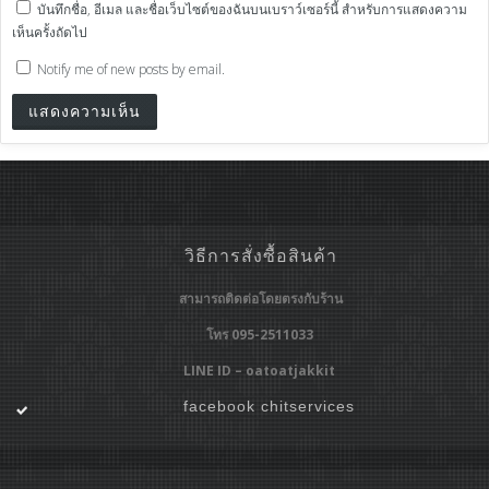
บันทึกชื่อ, อีเมล และชื่อเว็บไซต์ของฉันบนเบราว์เซอร์นี้ สำหรับการแสดงความ
เห็นครั้งถัดไป
Notify me of new posts by email.
วิธีการสั่งซื้อสินค้า
สามารถติดต่อโดยตรงกับร้าน
โทร 095-2511033
LINE ID – oatoatjakkit
facebook chitservices