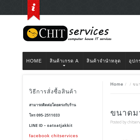
HOME
สินค้าเกรด A
สินค้าจำนำหลุด
อุปก
Home
/
/
ขนา
วิธีการสั่งซื้อสินค้า
สามารถติดต่อโดยตรงกับร้าน
ขนาดมา
โทร 095-2511033
Posted by
chitser
LINE ID – oatoatjakkit
facebook chitservices