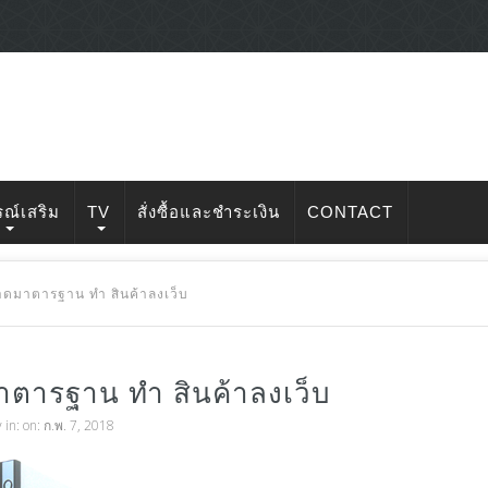
รณ์เสริม
TV
สั่งซื้อและชำระเงิน
CONTACT
ดมาตารฐาน ทำ สินค้าลงเว็บ
ตารฐาน ทำ สินค้าลงเว็บ
v
in: on: ก.พ. 7, 2018