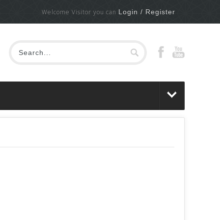
Welcome Visitor you can
Login / Register