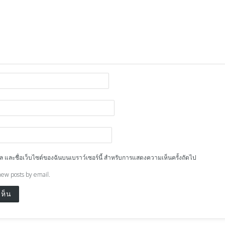
ีเมล และชื่อเว็บไซต์ของฉันบนเบราว์เซอร์นี้ สำหรับการแสดงความเห็นครั้งถัดไป
new posts by email.