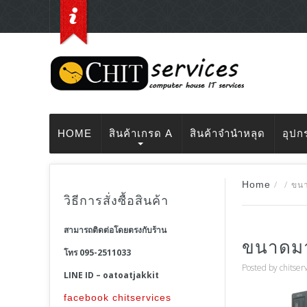
HOME
สินค้าเกรด A
สินค้าจำนำหลุด
อุปก
Home
/
/
ขนา
วิธีการสั่งซื้อสินค้า
สามารถติดต่อโดยตรงกับร้าน
ขนาดมา
โทร 095-2511033
Posted by
chitser
LINE ID – oatoatjakkit
facebook chitservices