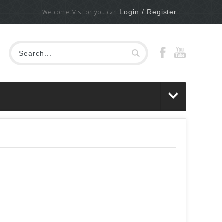
Welcome Visitor you can
Login / Register