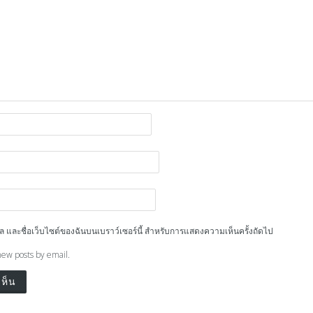
ีเมล และชื่อเว็บไซต์ของฉันบนเบราว์เซอร์นี้ สำหรับการแสดงความเห็นครั้งถัดไป
new posts by email.