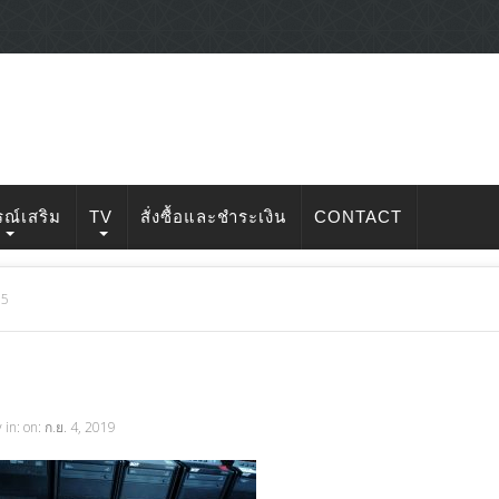
รณ์เสริม
TV
สั่งซื้อและชำระเงิน
CONTACT
65
v
in: on: ก.ย. 4, 2019