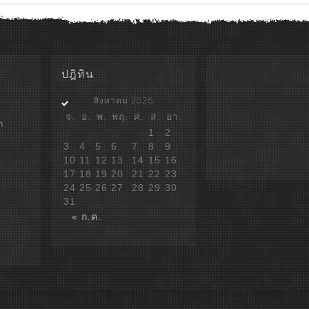
ปฎิทิน
สิงหาคม 2026
จ.
อ.
พ.
พฤ.
ศ.
ส.
อา.
ก
1
2
3
4
5
6
7
8
9
10
11
12
13
14
15
16
17
18
19
20
21
22
23
24
25
26
27
28
29
30
31
« ก.ค.