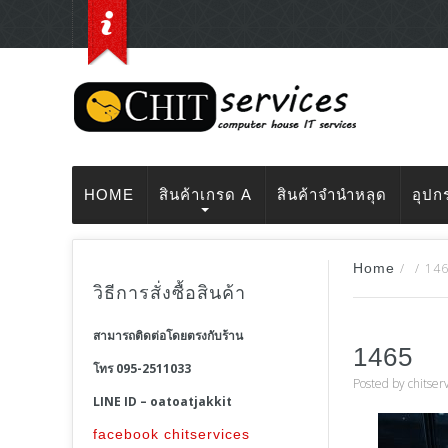
HOME
สินค้าเกรด A
สินค้าจำนำหลุด
อุปก
Home
/
/
14
วิธีการสั่งซื้อสินค้า
สามารถติดต่อโดยตรงกับร้าน
1465
โทร 095-2511033
Posted by
chitser
LINE ID – oatoatjakkit
facebook chitservices