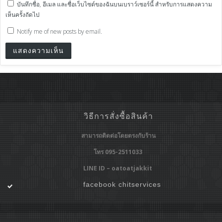
บันทึกชื่อ, อีเมล และชื่อเว็บไซต์ของฉันบนเบราว์เซอร์นี้ สำหรับการแสดงความ
เห็นครั้งถัดไป
Notify me of new posts by email.
วิธีการสั่งซื้อสินค้า
สามารถติดต่อโดยตรงกับร้าน
โทร 095-2511033
LINE ID – oatoatjakkit
facebook chitservices