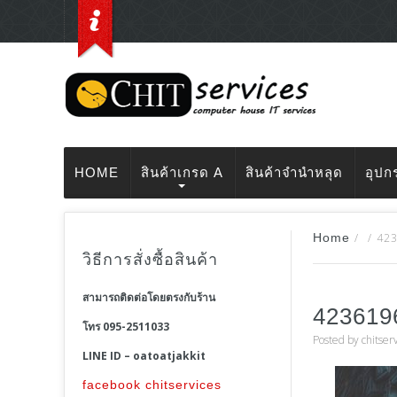
HOME
สินค้าเกรด A
สินค้าจำนำหลุด
อุปก
Home
/
/
42
วิธีการสั่งซื้อสินค้า
สามารถติดต่อโดยตรงกับร้าน
423619
โทร 095-2511033
Posted by
chitser
LINE ID – oatoatjakkit
facebook chitservices