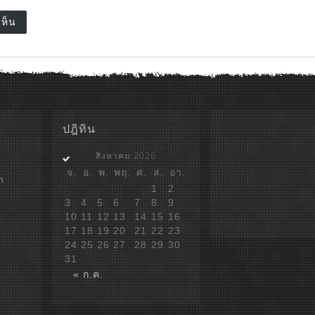
ปฎิทิน
สิงหาคม 2026
จ.
อ.
พ.
พฤ.
ศ.
ส.
อา.
ก
1
2
3
4
5
6
7
8
9
10
11
12
13
14
15
16
17
18
19
20
21
22
23
24
25
26
27
28
29
30
31
« ก.ค.