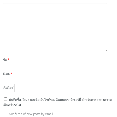
ชื่อ
*
อีเมล
*
เว็บไซต์
บันทึกชื่อ, อีเมล และชื่อเว็บไซต์ของฉันบนเบราว์เซอร์นี้ สำหรับการแสดงความ
เห็นครั้งถัดไป
Notify me of new posts by email.