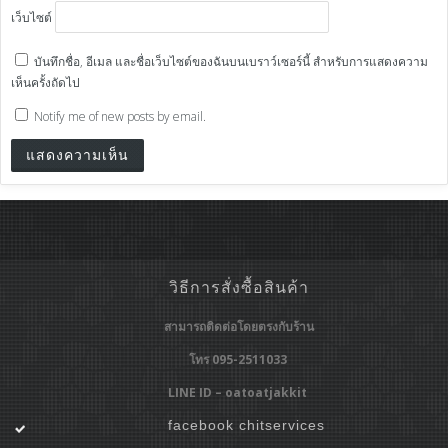
เว็บไซต์
บันทึกชื่อ, อีเมล และชื่อเว็บไซต์ของฉันบนเบราว์เซอร์นี้ สำหรับการแสดงความ
เห็นครั้งถัดไป
Notify me of new posts by email.
วิธีการสั่งซื้อสินค้า
สามารถติดต่อโดยตรงกับร้าน
โทร 095-2511033
LINE ID – oatoatjakkit
facebook chitservices