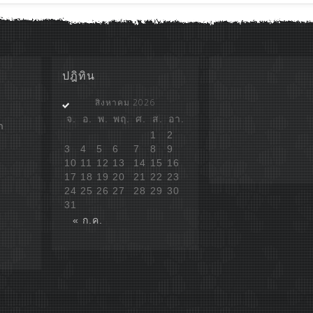
ปฎิทิน
สิงหาคม 2026
จ.
อ.
พ.
พฤ.
ศ.
ส.
อา.
ก
1
2
3
4
5
6
7
8
9
10
11
12
13
14
15
16
17
18
19
20
21
22
23
24
25
26
27
28
29
30
31
« ก.ค.