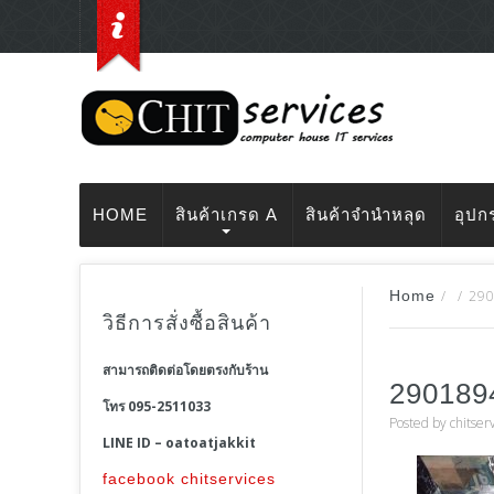
HOME
สินค้าเกรด A
สินค้าจำนำหลุด
อุปก
Home
/
/
29
วิธีการสั่งซื้อสินค้า
สามารถติดต่อโดยตรงกับร้าน
290189
โทร 095-2511033
Posted by
chitser
LINE ID – oatoatjakkit
facebook chitservices