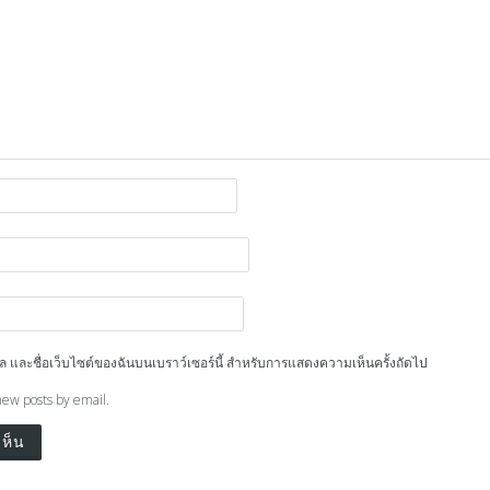
ีเมล และชื่อเว็บไซต์ของฉันบนเบราว์เซอร์นี้ สำหรับการแสดงความเห็นครั้งถัดไป
new posts by email.