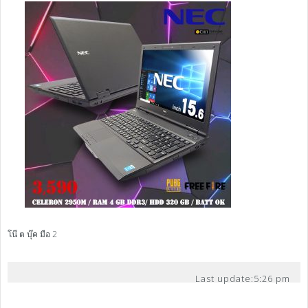
โน๊ ต บุ๊ค มือ 2
Last update:
5:26 pm