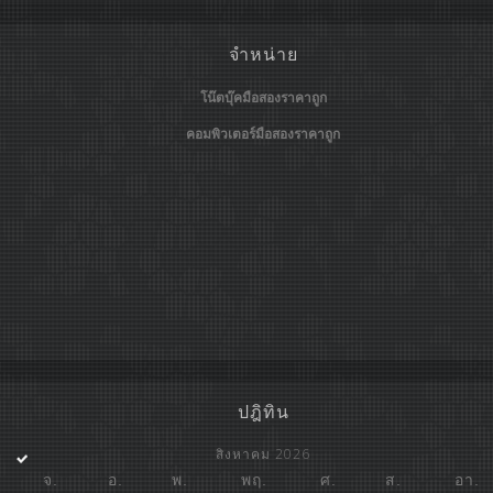
จำหน่าย
โน๊ตบุ๊คมือสองราคาถูก
คอมพิวเตอร์มือสองราคาถูก
ปฎิทิน
สิงหาคม 2026
จ.
อ.
พ.
พฤ.
ศ.
ส.
อา.