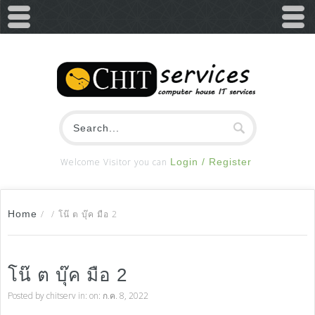
Welcome Visitor you can
Login / Register
Home
/
/
โน๊ ต บุ๊ค มือ 2
โน๊ ต บุ๊ค มือ 2
Posted by
chitserv
in: on: ก.ค. 8, 2022