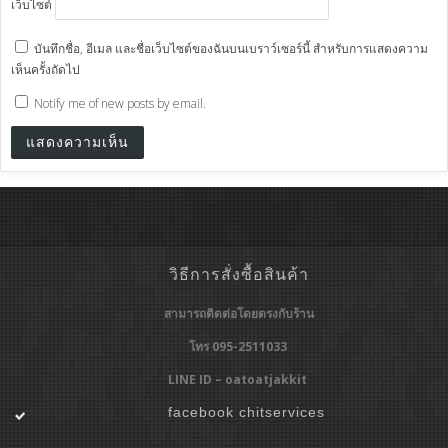
เว็บไซต์
บันทึกชื่อ, อีเมล และชื่อเว็บไซต์ของฉันบนเบราว์เซอร์นี้ สำหรับการแสดงความ
เห็นครั้งถัดไป
Notify me of new posts by email.
วิธีการสั่งซื้อสินค้า
สามารถติดต่อโดยตรงกับร้าน
โทร 095-2511033
LINE ID – oatoatjakkit
facebook chitservices