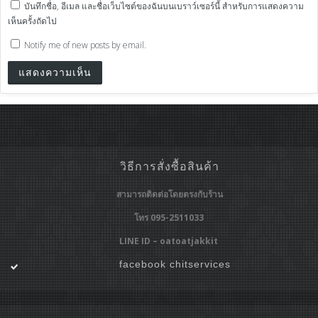
บันทึกชื่อ, อีเมล และชื่อเว็บไซต์ของฉันบนเบราว์เซอร์นี้ สำหรับการแสดงความ
เห็นครั้งถัดไป
Notify me of new posts by email.
วิธีการสั่งซื้อสินค้า
สามารถติดต่อโดยตรงกับร้าน
โทร 095-2511033
LINE ID – oatoatjakkit
facebook chitservices