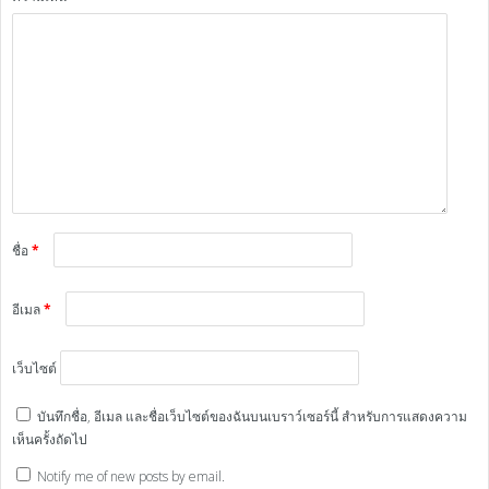
ชื่อ
*
อีเมล
*
เว็บไซต์
บันทึกชื่อ, อีเมล และชื่อเว็บไซต์ของฉันบนเบราว์เซอร์นี้ สำหรับการแสดงความ
เห็นครั้งถัดไป
Notify me of new posts by email.