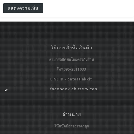
วิธีการสั่งซื้อสินค้า
สามารถติดต่อโดยตรงกับร้าน
โทร 095-2511033
LINE ID – oatoatjakkit
facebook chitservices
จำหน่าย
โน๊ตบุ๊คมือสองราคาถูก