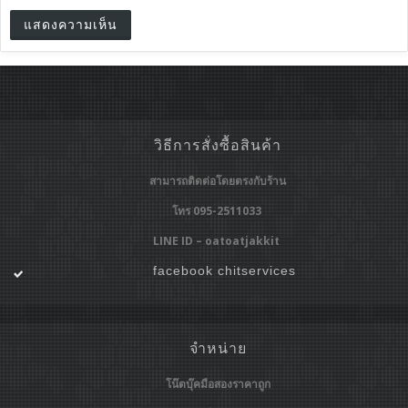
วิธีการสั่งซื้อสินค้า
สามารถติดต่อโดยตรงกับร้าน
โทร 095-2511033
LINE ID – oatoatjakkit
facebook chitservices
จำหน่าย
โน๊ตบุ๊คมือสองราคาถูก