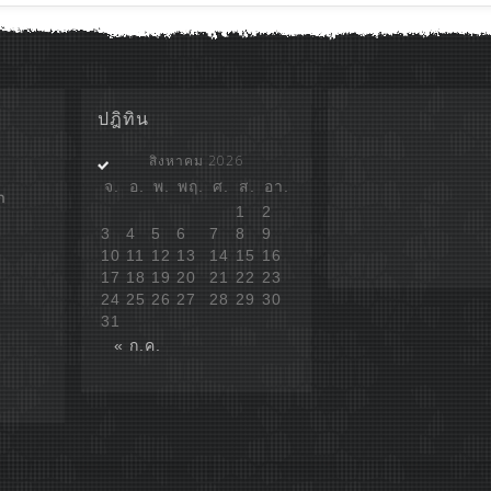
ปฎิทิน
สิงหาคม 2026
จ.
อ.
พ.
พฤ.
ศ.
ส.
อา.
ก
1
2
3
4
5
6
7
8
9
10
11
12
13
14
15
16
17
18
19
20
21
22
23
24
25
26
27
28
29
30
31
« ก.ค.