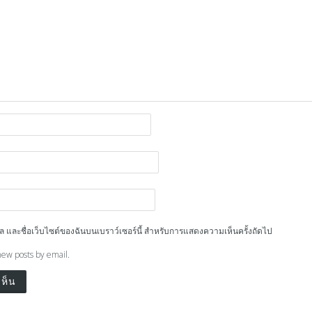
ีเมล และชื่อเว็บไซต์ของฉันบนเบราว์เซอร์นี้ สำหรับการแสดงความเห็นครั้งถัดไป
new posts by email.