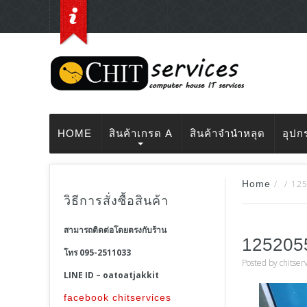
HOME
สินค้าเกรด A
สินค้าจำนำหลุด
อุปก
Home
/
/
12
วิธีการสั่งซื้อสินค้า
สามารถติดต่อโดยตรงกับร้าน
125205
โทร 095-2511033
Posted by
chitser
LINE ID – oatoatjakkit
facebook chitservices