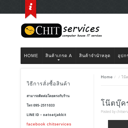
HOME
สินค้าเกรด A
สินค้าจำนำหลุด
อุปก
Home
/
/
โน๊
วิธีการสั่งซื้อสินค้า
สามารถติดต่อโดยตรงกับร้าน
โน๊ตบุ๊
โทร 095-2511033
Posted by
chitser
LINE ID – oatoatjakkit
facebook chitservices