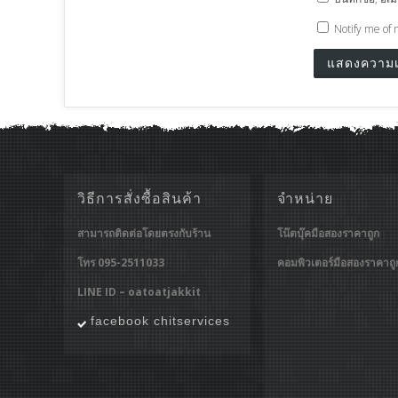
Notify me of 
วิธีการสั่งซื้อสินค้า
จำหน่าย
สามารถติดต่อโดยตรงกับร้าน
โน๊ตบุ๊คมือสองราคาถูก
โทร 095-2511033
คอมพิวเตอร์มือสองราคาถู
LINE ID – oatoatjakkit
facebook chitservices