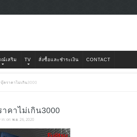
รณ์เสริม
TV
สั่งซื้อและชำระเงิน
CONTACT
ตบุ๊คราคาไม่เกิน3000
คราคาไม่เกิน3000
v
in: on: พ.ย. 26, 2020