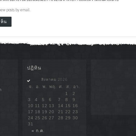
new posts by email.
ปฎิทิน
สิงหาคม 2026
จ.
อ.
พ.
พฤ.
ศ.
ส.
อา.
ก
1
2
3
4
5
6
7
8
9
10
11
12
13
14
15
16
17
18
19
20
21
22
23
24
25
26
27
28
29
30
31
« ก.ค.