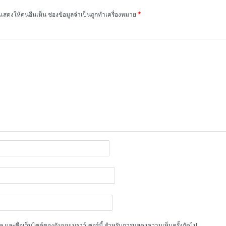
แสดงให้คนอื่นเห็น
ช่องข้อมูลจำเป็นถูกทำเครื่องหมาย
*
ีเมล และชื่อเว็บไซต์ของฉันบนเบราว์เซอร์นี้ สำหรับการแสดงความเห็นครั้งถัดไป