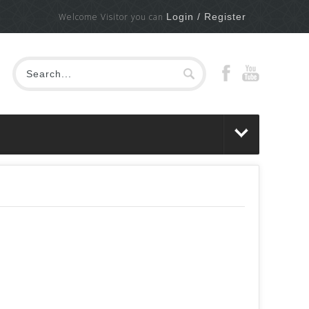
Welcome Visitor you can
Login / Register