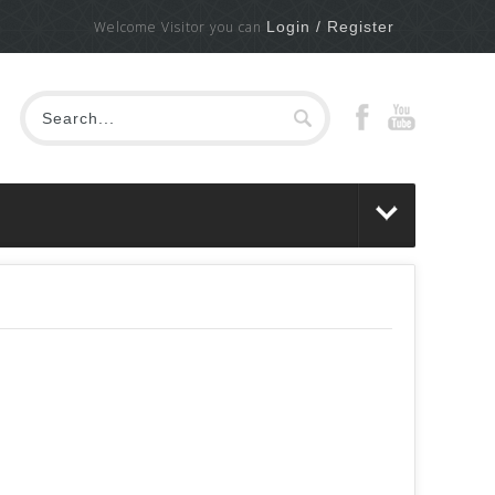
Welcome Visitor you can
Login / Register