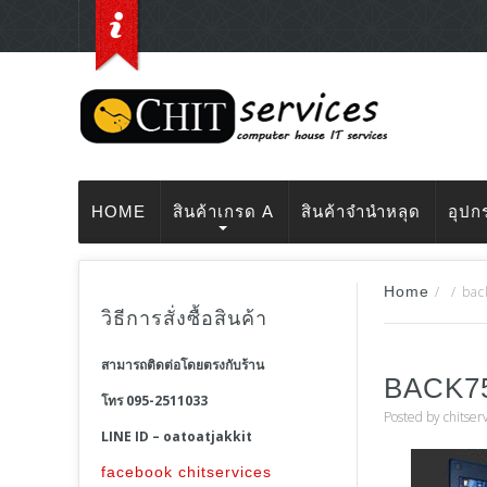
HOME
สินค้าเกรด A
สินค้าจำนำหลุด
อุปก
Home
/
/
bac
วิธีการสั่งซื้อสินค้า
สามารถติดต่อโดยตรงกับร้าน
BACK7
โทร 095-2511033
Posted by
chitser
LINE ID – oatoatjakkit
facebook chitservices