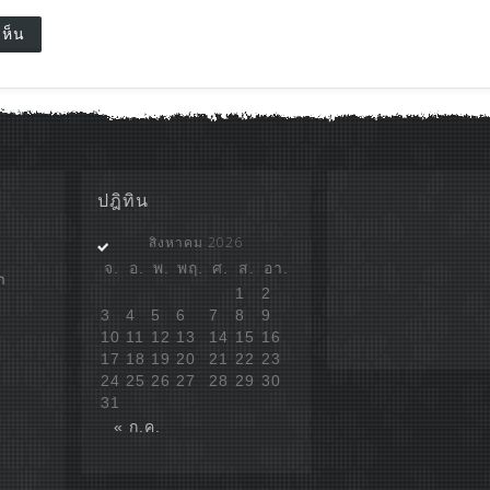
ปฎิทิน
สิงหาคม 2026
จ.
อ.
พ.
พฤ.
ศ.
ส.
อา.
ก
1
2
3
4
5
6
7
8
9
10
11
12
13
14
15
16
17
18
19
20
21
22
23
24
25
26
27
28
29
30
31
« ก.ค.