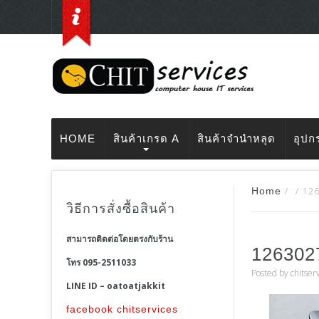
HOME
สินค้าเกรด A
สินค้าจำนำหลุด
อุปก
Home
/
/
126
วิธีการสั่งซื้อสินค้า
สามารถติดต่อโดยตรงกับร้าน
126302
โทร 095-2511033
Posted by
chitser
LINE ID – oatoatjakkit
facebook chitservices