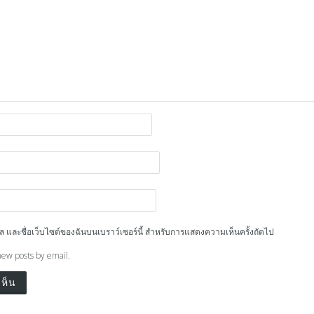
ีเมล และชื่อเว็บไซต์ของฉันบนเบราว์เซอร์นี้ สำหรับการแสดงความเห็นครั้งถัดไป
new posts by email.