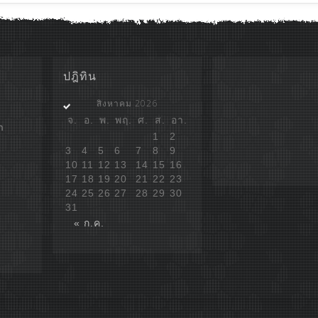
ปฎิทิน
สิงหาคม 2026
จ.
อ.
พ.
พฤ.
ศ.
ส.
อา.
ก
1
2
3
4
5
6
7
8
9
10
11
12
13
14
15
16
17
18
19
20
21
22
23
24
25
26
27
28
29
30
31
« ก.ค.