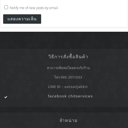
Notify me of new posts by email.
วิธีการสั่งซื้อสินค้า
สามารถติดต่อโดยตรงกับร้าน
โทร 095-2511033
LINE ID – oatoatjakkit
facebook chitservices
จำหน่าย