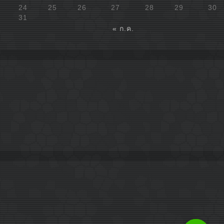
24
25
26
27
28
29
30
31
« ก.ค.