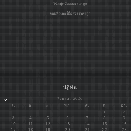
โน๊ตบุ๊คมือสองราคาถูก
คอมพิวเตอร์มือสองราคาถูก
ปฎิทิน
สิงหาคม 2026
จ.
อ.
พ.
พฤ.
ศ.
ส.
อา.
1
2
3
4
5
6
7
8
9
10
11
12
13
14
15
16
17
18
19
20
21
22
23