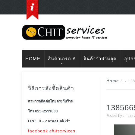
HOME
สินค้าเกรด A
สินค้าจำนำหลุด
อุปก
Home
/
/
13
วิธีการสั่งซื้อสินค้า
สามารถติดต่อโดยตรงกับร้าน
138566
โทร 095-2511033
Posted by
chitser
LINE ID – oatoatjakkit
facebook chitservices