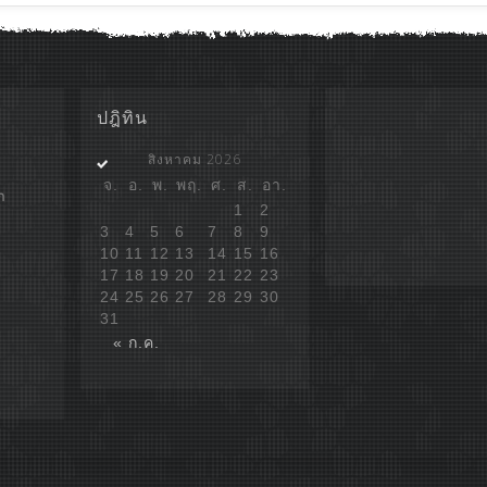
ปฎิทิน
สิงหาคม 2026
จ.
อ.
พ.
พฤ.
ศ.
ส.
อา.
ก
1
2
3
4
5
6
7
8
9
10
11
12
13
14
15
16
17
18
19
20
21
22
23
24
25
26
27
28
29
30
31
« ก.ค.