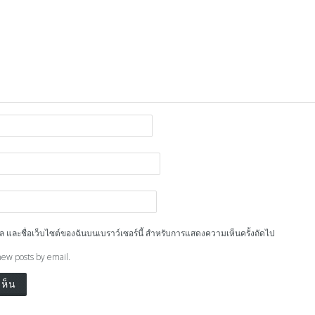
ีเมล และชื่อเว็บไซต์ของฉันบนเบราว์เซอร์นี้ สำหรับการแสดงความเห็นครั้งถัดไป
new posts by email.