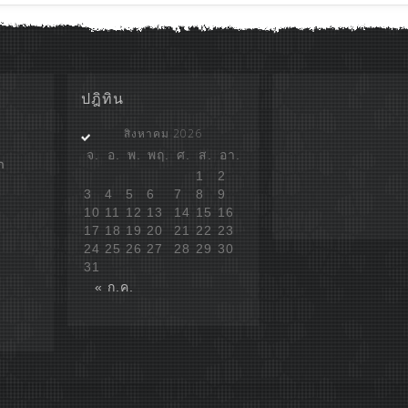
ปฎิทิน
สิงหาคม 2026
จ.
อ.
พ.
พฤ.
ศ.
ส.
อา.
ก
1
2
3
4
5
6
7
8
9
10
11
12
13
14
15
16
17
18
19
20
21
22
23
24
25
26
27
28
29
30
31
« ก.ค.