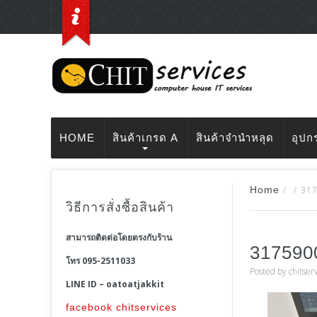
HOME
สินค้าเกรด A
สินค้าจำนำหลุด
อุปก
Home
/
/
31
วิธีการสั่งซื้อสินค้า
สามารถติดต่อโดยตรงกับร้าน
317590
โทร 095-2511033
Posted by
chitser
LINE ID – oatoatjakkit
facebook chitservices