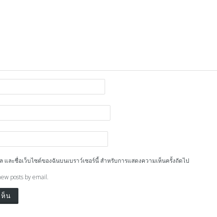
ีเมล และชื่อเว็บไซต์ของฉันบนเบราว์เซอร์นี้ สำหรับการแสดงความเห็นครั้งถัดไป
new posts by email.