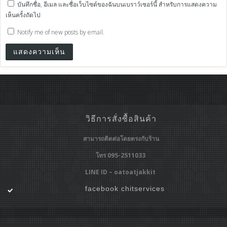
บันทึกชื่อ, อีเมล และชื่อเว็บไซต์ของฉันบนเบราว์เซอร์นี้ สำหรับการแสดงความ
เห็นครั้งถัดไป
Notify me of new posts by email.
วิธีการสั่งซื้อสินค้า
สามารถติดต่อโดยตรงกับร้าน
โทร 095-2511033
LINE ID – oatoatjakkit
facebook chitservices