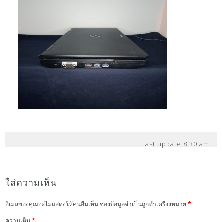
Last update:
8:30 am
ใส่ความเห็น
อีเมลของคุณจะไม่แสดงให้คนอื่นเห็น
ช่องข้อมูลจำเป็นถูกทำเครื่องหมาย
*
ความเห็น
*