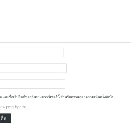
ีเมล และชื่อเว็บไซต์ของฉันบนเบราว์เซอร์นี้ สำหรับการแสดงความเห็นครั้งถัดไป
new posts by email.