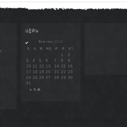
ปฎิทิน
สิงหาคม 2026
จ.
อ.
พ.
พฤ.
ศ.
ส.
อา.
ก
1
2
3
4
5
6
7
8
9
10
11
12
13
14
15
16
17
18
19
20
21
22
23
24
25
26
27
28
29
30
31
« ก.ค.