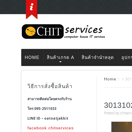
HOME
สินค้าเกรด A
สินค้าจำนำหลุด
อุปก
Home
/
/
30
วิธีการสั่งซื้อสินค้า
สามารถติดต่อโดยตรงกับร้าน
301310
โทร 095-2511033
Posted by
chitser
LINE ID – oatoatjakkit
facebook chitservices