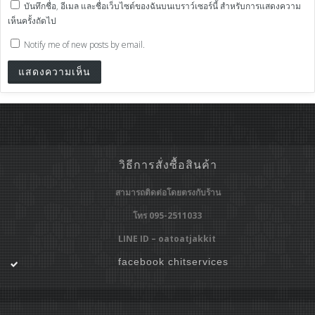
บันทึกชื่อ, อีเมล และชื่อเว็บไซต์ของฉันบนเบราว์เซอร์นี้ สำหรับการแสดงความ
เห็นครั้งถัดไป
Notify me of new posts by email.
วิธีการสั่งซื้อสินค้า
สามารถติดต่อโดยตรงกับร้าน
โทร 095-2511033
LINE ID – oatoatjakkit
facebook chitservices