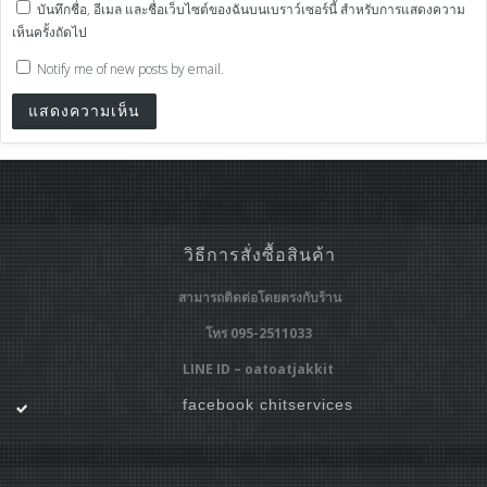
บันทึกชื่อ, อีเมล และชื่อเว็บไซต์ของฉันบนเบราว์เซอร์นี้ สำหรับการแสดงความ
เห็นครั้งถัดไป
Notify me of new posts by email.
วิธีการสั่งซื้อสินค้า
สามารถติดต่อโดยตรงกับร้าน
โทร 095-2511033
LINE ID – oatoatjakkit
facebook chitservices