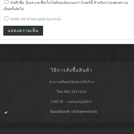
บันทึกชื่อ, อีเมล และชื่อเว็บไซต์ของฉันบนเบราว์เซอร์นี้ สำหรับการแสดงความ
เห็นครั้งถัดไป
Notify me of new posts by email.
วิธีการสั่งซื้อสินค้า
สามารถติดต่อโดยตรงกับร้าน
โทร 095-2511033
LINE ID – oatoatjakkit
facebook chitservices