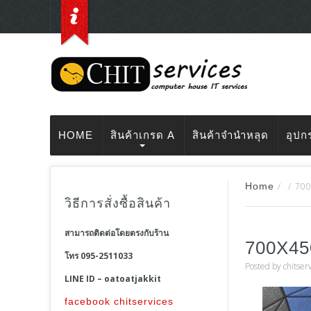
HOME
สินค้าเกรด A
สินค้าจำนำหลุด
อุปก
Home
/
/
70
วิธีการสั่งซื้อสินค้า
สามารถติดต่อโดยตรงกับร้าน
700X4
โทร 095-2511033
Posted by
chitser
LINE ID – oatoatjakkit
facebook chitservices