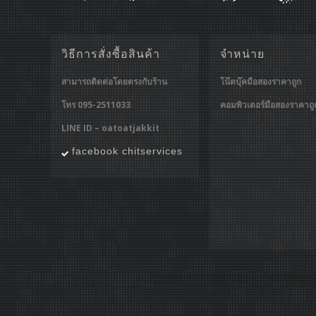
วิธีการสั่งซื้อสินค้า
จำหน่าย
สามารถติดต่อโดยตรงกับร้าน
โน๊ตบุ๊คมือสองราคาถูก
โทร 095-2511033
คอมพิวเตอร์มือสองราคาถู
LINE ID – oatoatjakkit
facebook chitservices