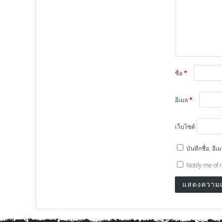
ชื่อ
*
อีเมล
*
เว็บไซต์
บันทึกชื่อ, อ
Notify me of 