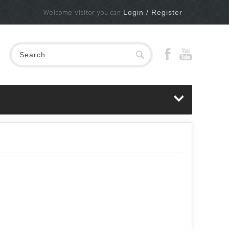
Welcome Visitor you can
Login / Register