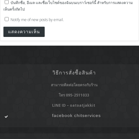
บันทึกชื่อ, อีเมล และชื่อเว็บไซต์ของฉันบนเบราว์เซอร์นี้ สำหรับการแสดงความ
เห็นครั้งถัดไป
Notify me of new posts by email.
วิธีการสั่งซื้อสินค้า
สามารถติดต่อโดยตรงกับร้าน
โทร 095-2511033
LINE ID – oatoatjakkit
facebook chitservices