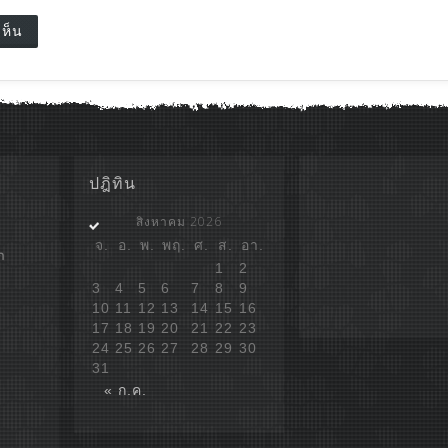
ปฎิทิน
สิงหาคม 2026
จ.
อ.
พ.
พฤ.
ศ.
ส.
อา.
ก
1
2
3
4
5
6
7
8
9
10
11
12
13
14
15
16
17
18
19
20
21
22
23
24
25
26
27
28
29
30
31
« ก.ค.