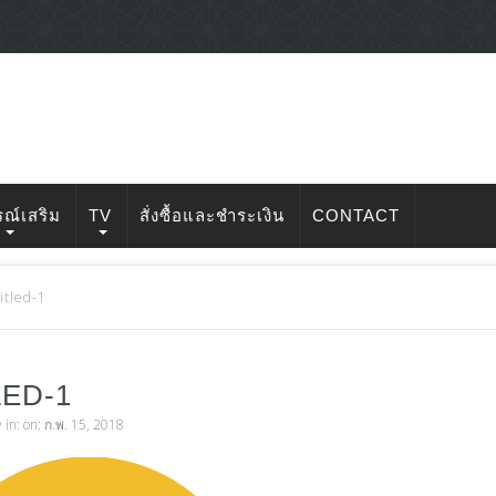
รณ์เสริม
TV
สั่งซื้อและชำระเงิน
CONTACT
itled-1
LED-1
v
in: on: ก.พ. 15, 2018