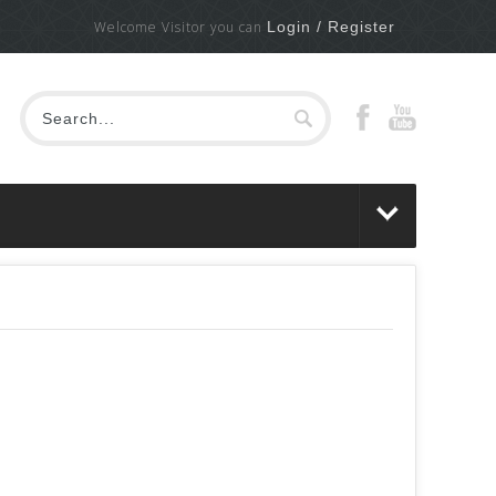
Welcome Visitor you can
Login / Register