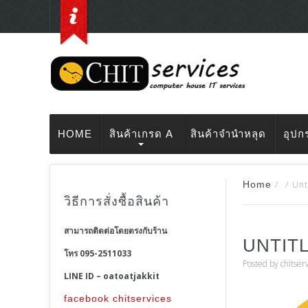
HOME
สินค้าเกรด A
สินค้าจำนำหลุด
อุปก
Home
/
/
Unt
วิธีการสั่งซื้อสินค้า
สามารถติดต่อโดยตรงกับร้าน
UNTIT
โทร 095-2511033
Posted by
chitser
LINE ID – oatoatjakkit
facebook chitservices