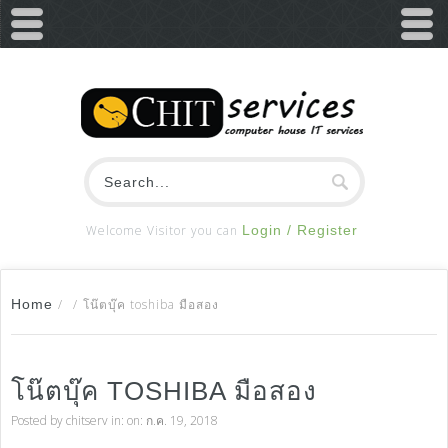
Welcome Visitor you can
Login / Register
Home
/
/
โน๊ตบุ๊ค toshiba มือสอง
โน๊ตบุ๊ค TOSHIBA มือสอง
Posted by
chitserv
in: on: ก.ค. 19, 2018