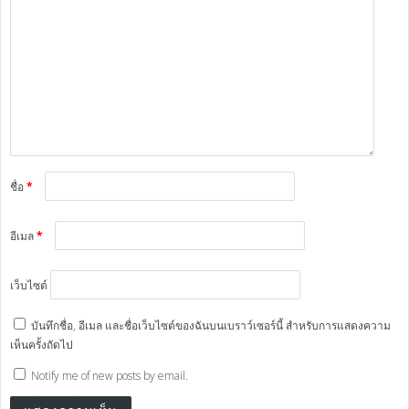
ชื่อ
*
อีเมล
*
เว็บไซต์
บันทึกชื่อ, อีเมล และชื่อเว็บไซต์ของฉันบนเบราว์เซอร์นี้ สำหรับการแสดงความ
เห็นครั้งถัดไป
Notify me of new posts by email.