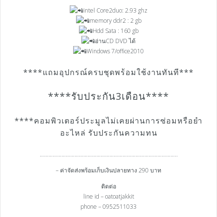
intel Core2duo: 2.93 ghz
memory ddr2 : 2 gb
Hdd Sata : 160 gb
อ่านCD DVD ได้
Windows 7/office2010
****แถมอุปกรณ์ครบชุดพร้อมใช้งานทันที***
****รับประกัน3เดือน****
****คอมพิวเตอร์ประมูลไม่เคยผ่านการซ่อมหรือยำ
อะไหล่ รับประกันความทน
…………………………………………………………………………………..
– ค่าจัดส่งพร้อมเก็บเงินปลายทาง 290 บาท
ติดต่อ
line id – oatoatjakkit
phone – 0952511033