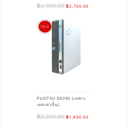
฿
2,990.00
฿
2,700.00
SALE
FUJITSU D5290 (เฉพาะ
เคสเท่านั้น)
฿
2,200.00
฿
1,890.00