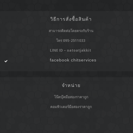
วิธีการสั่งซื้อสินค้า
สามารถติดต่อโดยตรงกับร้าน
โทร 095-2511033
LINE ID – oatoatjakkit
facebook chitservices
จำหน่าย
โน๊ตบุ๊คมือสองราคาถูก
คอมพิวเตอร์มือสองราคาถูก