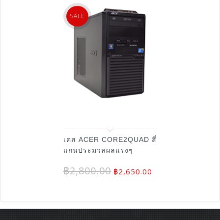
SALE
เคส ACER CORE2QUAD สี่
แกนประมวลผลแรงๆ
฿
2,800.00
฿
2,650.00