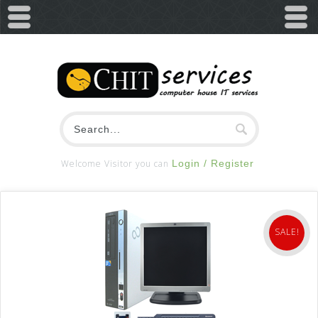
Welcome Visitor you can
Login / Register
SALE!